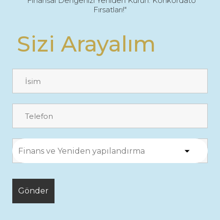
"Finansal Dengenizi Yeniden Kurun: Konkordato
Fırsatları!"
Sizi Arayalım