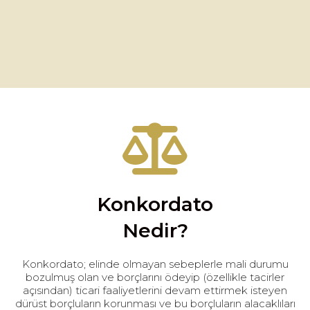
Konkordato
Nedir?
Konkordato; elinde olmayan sebeplerle mali durumu
bozulmuş olan ve borçlarını ödeyip (özellikle tacirler
açısından) ticari faaliyetlerini devam ettirmek isteyen
dürüst borçluların korunması ve bu borçluların alacaklıları