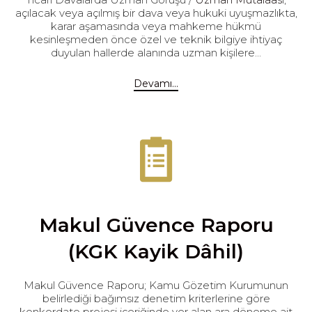
açılacak veya açılmış bir dava veya hukuki uyuşmazlıkta,
karar aşamasında veya mahkeme hükmü
kesinleşmeden önce özel ve teknik bilgiye ihtiyaç
duyulan hallerde alanında uzman kişilere...
Devamı...
Makul Güvence Raporu
(KGK Kayik Dâhil)
Makul Güvence Raporu; Kamu Gözetim Kurumunun
belirlediği bağımsız denetim kriterlerine göre
konkordato projesi içeriğinde yer alan ara döneme ait