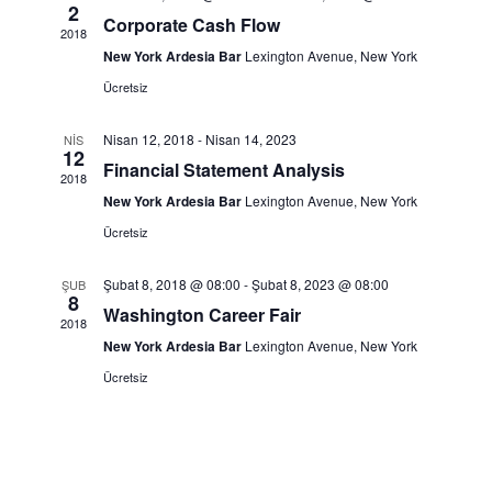
2
gör
Corporate Cash Flow
2018
New York Ardesia Bar
Lexington Avenue, New York
gez
Ücretsiz
Nisan 12, 2018
-
Nisan 14, 2023
NIS
12
Financial Statement Analysis
2018
New York Ardesia Bar
Lexington Avenue, New York
Ücretsiz
Şubat 8, 2018 @ 08:00
-
Şubat 8, 2023 @ 08:00
ŞUB
8
Washington Career Fair
2018
New York Ardesia Bar
Lexington Avenue, New York
Ücretsiz